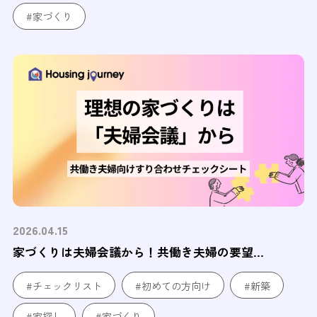
#家づくり
2026.04.15
家づくりは夫婦会議から！共働き夫婦の要望...
#チェックリスト
#初めての方向け
#新築
#家探し
#家づくり