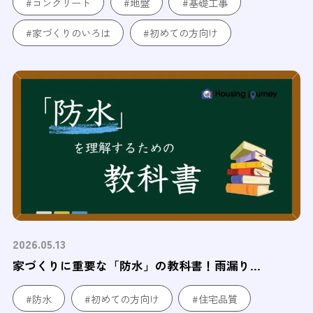
#コンクリート
#地盤
#基礎工事
#家づくりのいろは
#初めての方向け
2026.05.13
家づくりに重要な「防水」の教科書！雨漏り...
#防水
#初めての方向け
#住宅品質