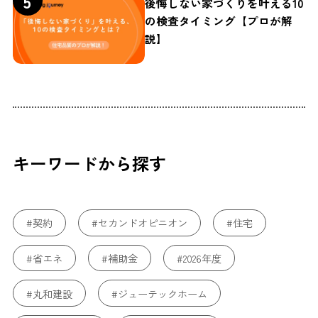
後悔しない家づくりを叶える10
の検査タイミング【プロが解
説】
キーワードから探す
#契約
#セカンドオピニオン
#住宅
#省エネ
#補助金
#2026年度
#丸和建設
#ジューテックホーム