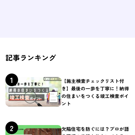
記事ランキング
【施主検査チェックリスト付
き】最後の一歩を丁寧に！納得
の住まいをつくる竣工検査ポイ
ント
欠陥住宅を防ぐには？プロが語