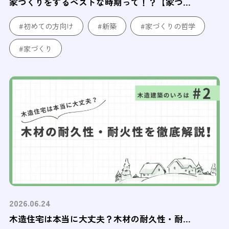
家づくりをするベストな時期って！？【家づ...
#初めての方向け
#新築
#家づくりの哲学
#家づくり
2026.06.24
木造住宅は本当に大丈夫？木材の耐久性・耐...