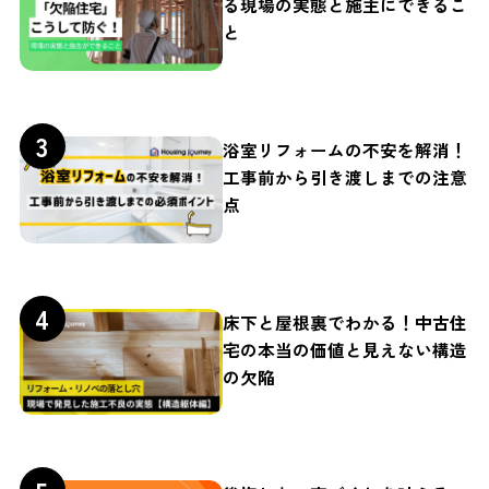
る現場の実態と施主にできるこ
と
浴室リフォームの不安を解消！
工事前から引き渡しまでの注意
点
床下と屋根裏でわかる！中古住
宅の本当の価値と見えない構造
の欠陥