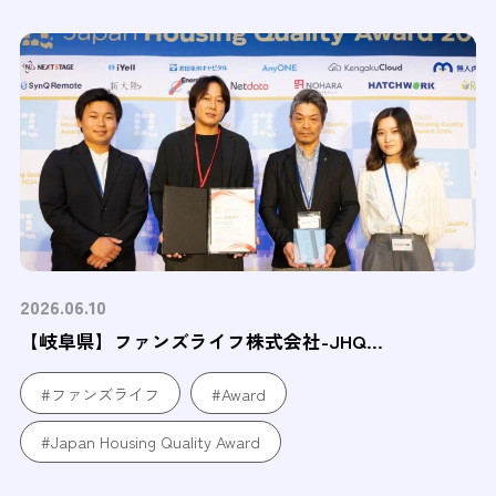
2026.06.10
【岐阜県】ファンズライフ株式会社-JHQ...
#ファンズライフ
#Award
#Japan Housing Quality Award