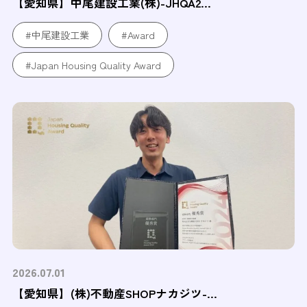
【愛知県】中尾建設工業(株)-JHQA2...
#中尾建設工業
#Award
#Japan Housing Quality Award
2026.07.01
【愛知県】(株)不動産SHOPナカジツ-...