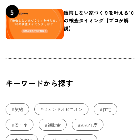
後悔しない家づくりを叶える10
の検査タイミング【プロが解
説】
キーワードから探す
#契約
#セカンドオピニオン
#住宅
#省エネ
#補助金
#2026年度