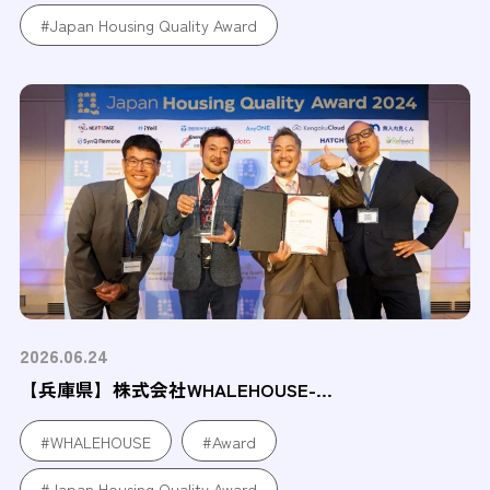
#Japan Housing Quality Award
2026.06.24
【兵庫県】株式会社WHALEHOUSE-...
#WHALEHOUSE
#Award
#Japan Housing Quality Award