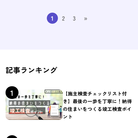
1
2
3
»
記事ランキング
【施主検査チェックリスト付
き】最後の一歩を丁寧に！納得
の住まいをつくる竣工検査ポイ
ント