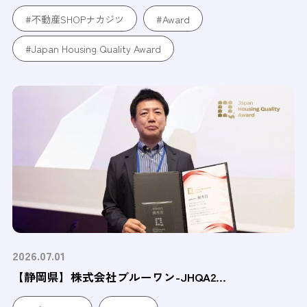
#不動産SHOPナカジツ
#Award
#Japan Housing Quality Award
2026.07.01
【静岡県】株式会社ブルーワン-JHQA2...