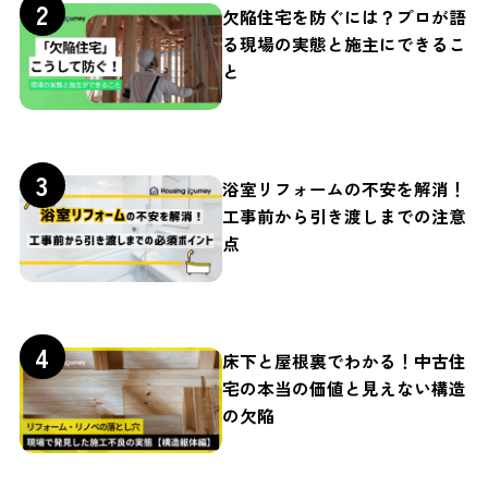
欠陥住宅を防ぐには？プロが語
る現場の実態と施主にできるこ
と
浴室リフォームの不安を解消！
工事前から引き渡しまでの注意
点
床下と屋根裏でわかる！中古住
宅の本当の価値と見えない構造
の欠陥