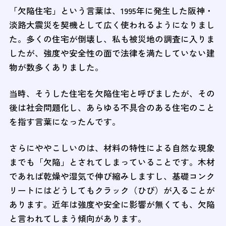
「欠陥住宅」という言葉は、1995年に発生した阪神・
淡路大震災を契機として広く使われるようになりまし
た。多くの住宅が倒壊し、私も被災地の調査に入りま
したが、強度や安全性の面で法律を満たしていない建
物が数多くありました。
当時、そうした住宅を欠陥住宅と呼びましたが、その
後は社会問題化し、あらゆる不具合のある住宅のこと
を指す言葉になったんです。
さらにややこしいのは、材料の特性による自然な現象
までも「欠陥」とされてしまっていることです。木材
であれば乾燥や湿気で伸び縮みしますし、基礎コンク
リートにはどうしてもクラック（ひび）が入ることが
あります。近年は強度や安全に影響が無くても、欠陥
と言われてしまう傾向があります。