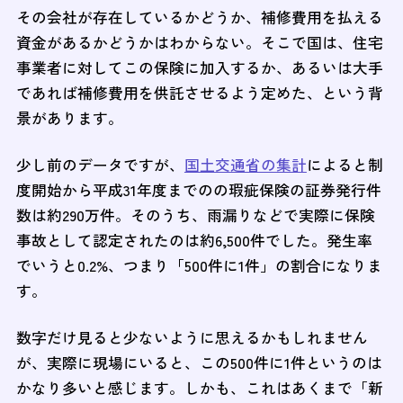
その会社が存在しているかどうか、補修費用を払える
資金があるかどうかはわからない。そこで国は、住宅
事業者に対してこの保険に加入するか、あるいは大手
であれば補修費用を供託させるよう定めた、という背
景があります。
少し前のデータですが、
国土交通省の集計
によると制
度開始から平成31年度までのの瑕疵保険の証券発行件
数は約290万件。そのうち、雨漏りなどで実際に保険
事故として認定されたのは約6,500件でした。発生率
でいうと0.2%、つまり「500件に1件」の割合になりま
す。
数字だけ見ると少ないように思えるかもしれません
が、実際に現場にいると、この500件に1件というのは
かなり多いと感じます。しかも、これはあくまで「新