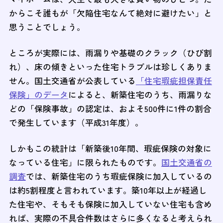
からこそ誰もが「欠陥住宅なんて絶対に避けたい」と
思うことでしょう。
ところが実際には、雨漏りや基礎のクラック（ひび割
れ）、床の傾きといった住宅トラブルは珍しくありま
せん。国土交通省が公表している
「住宅瑕疵担保責任
保険」のデータ
によると、新築住宅のうち、雨漏りな
どの「保険事故」の認定は、およそ500件に1件の割合
で発生しています（平成31年度）。
しかもこの統計は「新築後10年間、瑕疵保険の対象に
なっている住宅」に限られたものです。
国土交通省の
調査
では、新築住宅のうち瑕疵保険に加入しているの
は約5割程度と言われています。築10年以上が経過し
た住宅や、そもそも保険に加入していない住宅も含め
れば、実際の不具合件数はさらに多くなると考えられ