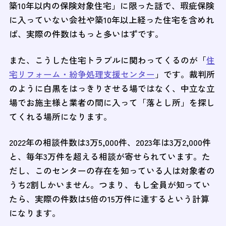
築10年以内の保険対象住宅」に限った話で、瑕疵保険
に入っていない会社や築10年以上経った住宅を含めれ
ば、実際の件数はもっと多いはずです。
また、こうした住宅トラブルに関わってくるのが「
住
宅リフォーム・紛争処理支援センター
」です。裁判所
のように白黒をはっきりさせる場ではなく、中立な立
場でお施主様と業者の間に入って「落とし所」を探し
てくれる場所になります。
2022年の相談件数は3万5,000件、2023年は3万2,000件
と、毎年3万件を超える相談が寄せられています。た
だし、このセンターの存在を知っている人は対象者の
うち2割しかいません。つまり、もし全員が知ってい
たら、実際の件数は5倍の15万件に達するという計算
になります。