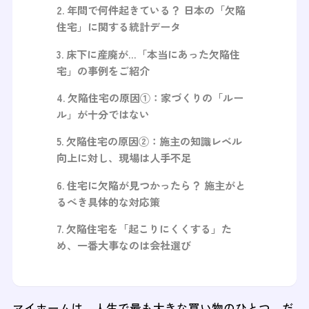
年間で何件起きている？ 日本の「欠陥
住宅」に関する統計データ
床下に産廃が…「本当にあった欠陥住
宅」の事例をご紹介
欠陥住宅の原因①：家づくりの「ルー
ル」が十分ではない
欠陥住宅の原因②：施主の知識レベル
向上に対し、現場は人手不足
住宅に欠陥が見つかったら？ 施主がと
るべき具体的な対応策
欠陥住宅を「起こりにくくする」た
め、一番大事なのは会社選び
マイホームは、人生で最も大きな買い物のひとつ。だ