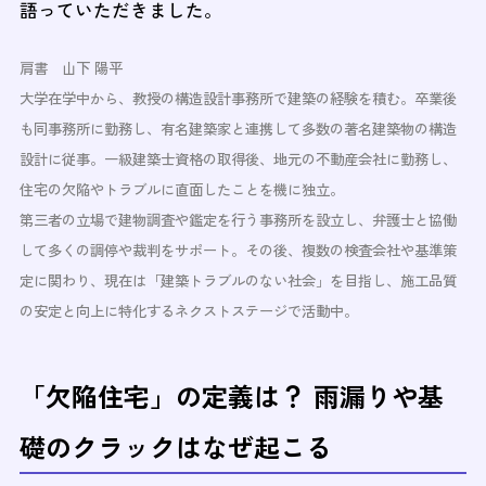
語っていただきました。
肩書 山下 陽平
大学在学中から、教授の構造設計事務所で建築の経験を積む。卒業後
も同事務所に勤務し、有名建築家と連携して多数の著名建築物の構造
設計に従事。一級建築士資格の取得後、地元の不動産会社に勤務し、
住宅の欠陥やトラブルに直面したことを機に独立。
第三者の立場で建物調査や鑑定を行う事務所を設立し、弁護士と協働
して多くの調停や裁判をサポート。その後、複数の検査会社や基準策
定に関わり、現在は「建築トラブルのない社会」を目指し、施工品質
の安定と向上に特化するネクストステージで活動中。
「欠陥住宅」の定義は？ 雨漏りや基
礎のクラックはなぜ起こる