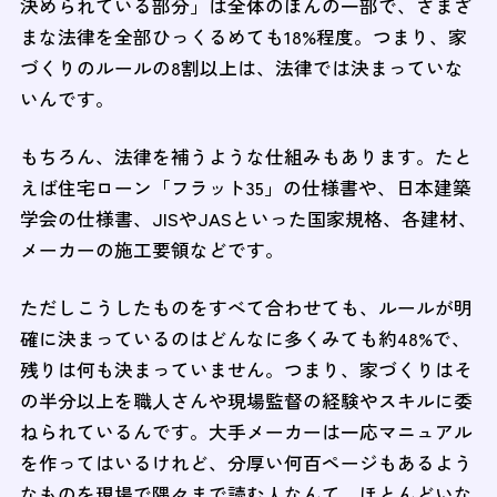
決められている部分」は全体のほんの一部で、さまざ
まな法律を全部ひっくるめても18%程度。つまり、家
づくりのルールの8割以上は、法律では決まっていな
いんです。
もちろん、法律を補うような仕組みもあります。たと
えば住宅ローン「フラット35」の仕様書や、日本建築
学会の仕様書、JISやJASといった国家規格、各建材、
メーカーの施工要領などです。
ただしこうしたものをすべて合わせても、ルールが明
確に決まっているのはどんなに多くみても約48%で、
残りは何も決まっていません。つまり、家づくりはそ
の半分以上を職人さんや現場監督の経験やスキルに委
ねられているんです。大手メーカーは一応マニュアル
を作ってはいるけれど、分厚い何百ページもあるよう
なものを現場で隅々まで読む人なんて、ほとんどいな