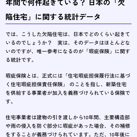
年間で何件起きている？ 日本の「欠
陥住宅」に関する統計データ
では、こうした欠陥住宅は、日本でどのくらい起きて
いるのでしょうか？ 実は、そのデータはほとんどな
いのですが、唯一参考になるのが「瑕疵保険」に関す
る統計です。
瑕疵保険とは、正式には「住宅瑕疵担保履行法に基づ
く住宅瑕疵担保責任保険」 のことを指し、新築住宅
を供給する事業者が加入を義務づけられている保険で
す。
住宅事業者は建物の引き渡しから10年間、主要構造部
や雨の侵入を防ぐ部分に瑕疵があった場合、その補修
をすることが義務づけられています。ただ、10年後に