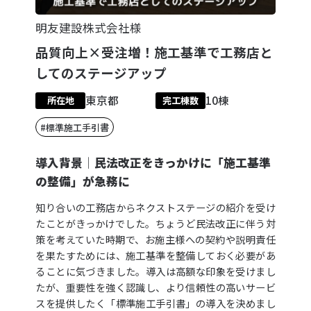
明友建設株式会社様
品質向上×受注増！施工基準で工務店と
してのステージアップ
東京都
10棟
所在地
完工棟数
#標準施工手引書
導入背景│民法改正をきっかけに「施工基準
の整備」が急務に
知り合いの工務店からネクストステージの紹介を受け
たことがきっかけでした。ちょうど民法改正に伴う対
策を考えていた時期で、お施主様への契約や説明責任
を果たすためには、施工基準を整備しておく必要があ
ることに気づきました。導入は高額な印象を受けまし
たが、重要性を強く認識し、より信頼性の高いサービ
スを提供したく「標準施工手引書」の導入を決めまし