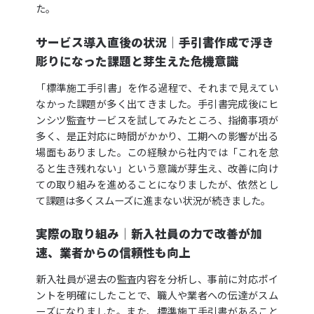
た。
サービス導入直後の状況│手引書作成で浮き
彫りになった課題と芽生えた危機意識
「標準施工手引書」を作る過程で、それまで見えてい
なかった課題が多く出てきました。手引書完成後にヒ
ンシツ監査サービスを試してみたところ、指摘事項が
多く、是正対応に時間がかかり、工期への影響が出る
場面もありました。この経験から社内では「これを怠
ると生き残れない」という意識が芽生え、改善に向け
ての取り組みを進めることになりましたが、依然とし
て課題は多くスムーズに進まない状況が続きました。
実際の取り組み│新入社員の力で改善が加
速、業者からの信頼性も向上
新入社員が過去の監査内容を分析し、事前に対応ポイ
ントを明確にしたことで、職人や業者への伝達がスム
ーズになりました。また、標準施工手引書があること