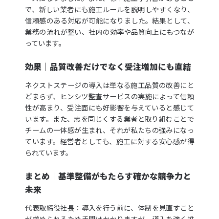
で、新しい業者にも施工ルールを説明しやすくなり、
信頼感のある対応が可能になりました。結果として、
業務の流れが整い、社内の効率や品質向上にもつなが
っています
。
効果│品質改善だけでなく受注増加にも直結
ネクストステージの導入は単なる施工品質の改善にと
どまらず、ヒンシツ監査サービスの実施によって信頼
性が高まり、受注面にも好影響を与えていると感じて
います。また、志を同じくする業者と取り組むことで
チームの一体感が生まれ、それが私たちの強みになっ
ています。経営者としても、施工に対する安心感が得
られています。
まとめ│基準整備がもたらす確かな競争力と
未来
代表取締役社長：導入を行う前に、体制を見直すこと
が求められるため手間はかかりますが、導入を強く推