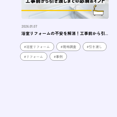
2026.01.07
浴室リフォームの不安を解消！工事前から引...
#浴室リフォーム
#現地調査
#引き渡し
#リフォーム
#事例