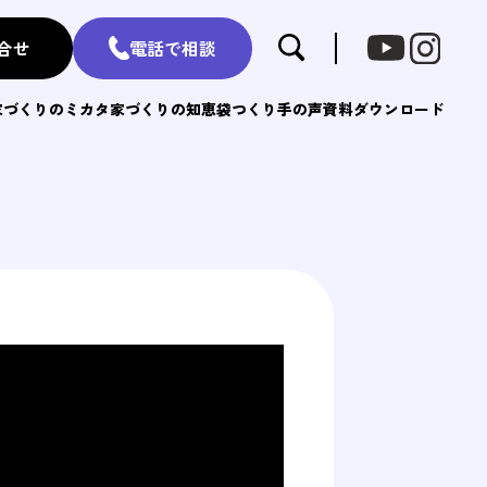
合せ
電話で相談
家づくりのミカタ
家づくりの知恵袋
つくり手の声
資料ダウンロード