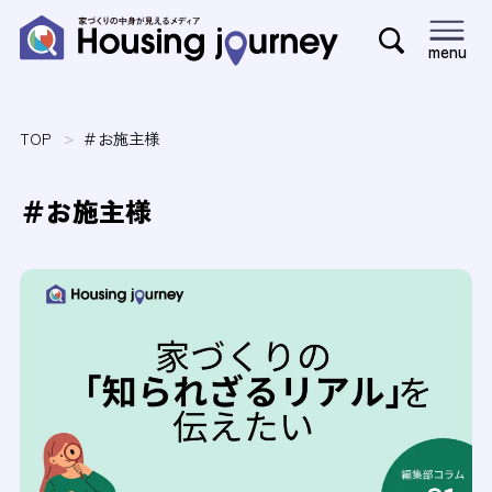
menu
TOP
＃お施主様
＃お施主様