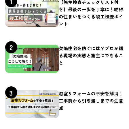
【施主検査チェックリスト付
き】最後の一歩を丁寧に！納得
の住まいをつくる竣工検査ポイ
ント
欠陥住宅を防ぐには？プロが語
る現場の実態と施主にできるこ
と
浴室リフォームの不安を解消！
工事前から引き渡しまでの注意
点