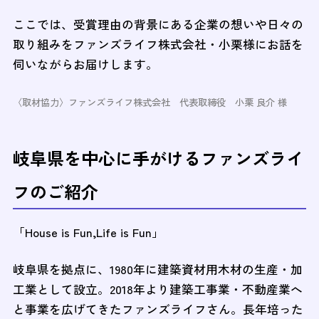
ここでは、受賞理由の背景にある企業の想いや日々の
取り組みをファンズライフ株式会社・小栗様にお話を
伺いながらお届けします。
〈取材協力〉ファンズライフ株式会社 代表取締役 小栗 良介 様
岐阜県を中心に手がけるファンズライ
フのご紹介
「House is Fun,Life is Fun」
岐阜県を拠点に、1980年に建築資材用木材の生産・加
工業として設立。2018年より建築工事業・不動産業へ
と事業を広げてきたファンズライフさん。長年培った