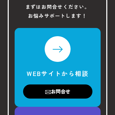
#Award
#Japan Housing Quality Award
まずはお問合せください。
お悩みサポートします！
#お施主様
#家づくり
#住宅リフォーム
WEBサイトから相談
お問合せ