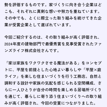
勢を評価するものです。家づくりに向き合う企業はど
こも、それぞれに真剣な想いや努力を重ねています。
その中でも、とくに際立った取り組みを続けてきた企
業が受賞企業として選ばれています。
今回ご紹介するのは、その取り組みが高く評価され、
2024年度の建物部門で最優秀賞を見事受賞されたファ
ンズライフ株式会社さんです。
「家は家族をワクワクさせる魔法がある」をコンセプ
トに、平屋を前提とした心地よい暮らしや「平屋×庭
ライフ」を楽しむ住まいづくりを行う工務店。自然と
調和する設計や家族の気配を感じられる空間構成、さ
らに一人ひとりが自分の時間を楽しめる居場所づくり
を通じて、暮らしに寄り添う住まいづくりへの取り組
みが高く評価され、今回の受賞につながりました。