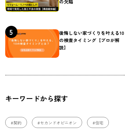
の欠陥
後悔しない家づくりを叶える10
の検査タイミング【プロが解
説】
キーワードから探す
#契約
#セカンドオピニオン
#住宅