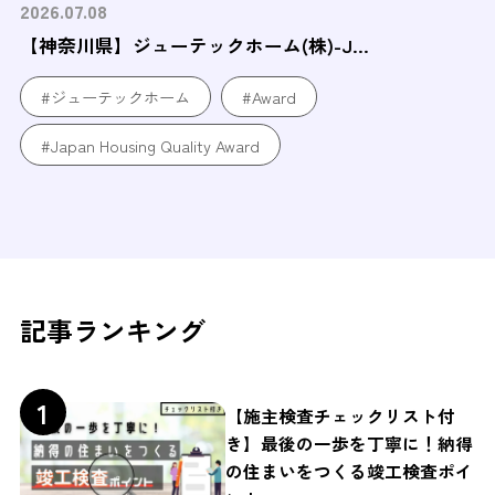
2026.07.08
【神奈川県】ジューテックホーム(株)-J...
#ジューテックホーム
#Award
#Japan Housing Quality Award
記事ランキング
【施主検査チェックリスト付
き】最後の一歩を丁寧に！納得
の住まいをつくる竣工検査ポイ