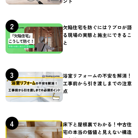
ント
欠陥住宅を防ぐには？プロが語
る現場の実態と施主にできるこ
と
浴室リフォームの不安を解消！
工事前から引き渡しまでの注意
点
床下と屋根裏でわかる！中古住
宅の本当の価値と見えない構造