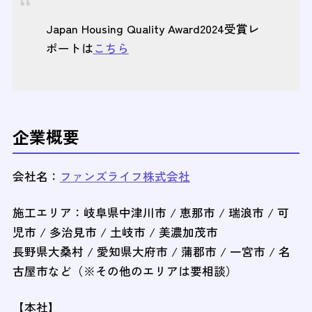
Japan Housing Quality Award2024受賞レ
ポートは
こちら
企業概要
会社名：
ファンズライフ株式会社
施工エリア：岐阜県中津川市 / 恵那市 / 瑞浪市 / 可
児市 / 多治見市 / 土岐市 / 美濃加茂市
長野県大桑村 / 愛知県大府市 / 蒲郡市 / 一宮市 / 名
古屋市など（※その他のエリアは要相談）
【本社】